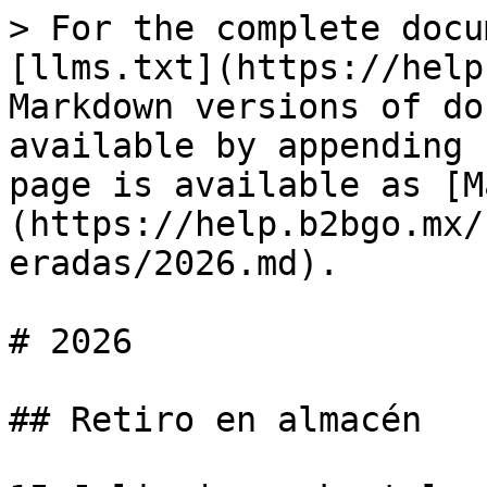
> For the complete docu
[llms.txt](https://help
Markdown versions of do
available by appending 
page is available as [M
(https://help.b2bgo.mx/
eradas/2026.md).

# 2026

## Retiro en almacén
