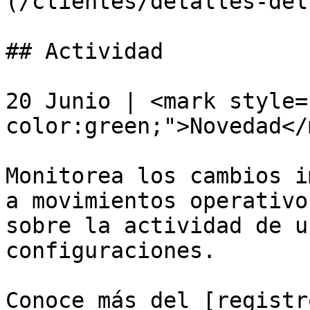
(/clientes/detalles-del
## Actividad

20 Junio | <mark style=
color:green;">Novedad</
Monitorea los cambios i
a movimientos operativo
sobre la actividad de u
configuraciones.

Conoce más del [registr