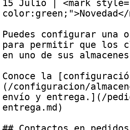
15 Julio | <mark style=
color:green;">Novedad</
Puedes configurar una o
para permitir que los c
en uno de sus almacenes
Conoce la [configuració
(/configuracion/almacen
envío y entrega.](/pedi
entrega.md)

## Contactos en pedidos
