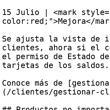
15 Julio | <mark style=
color:red;">Mejora</mar
Se ajusta la vista de i
clientes, ahora si el c
el permiso de Estado de
tarjetas de los saldos.

Conoce más de [gestiona
(/clientes/gestionar-cl
## Productos no importad