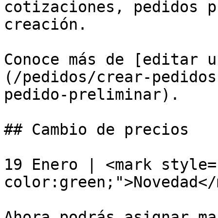
cotizaciones, pedidos p
creación.

Conoce más de [editar u
(/pedidos/crear-pedidos
pedido-preliminar).

## Cambio de precios

19 Enero | <mark style=
color:green;">Novedad</
Ahora podrás asignar ma