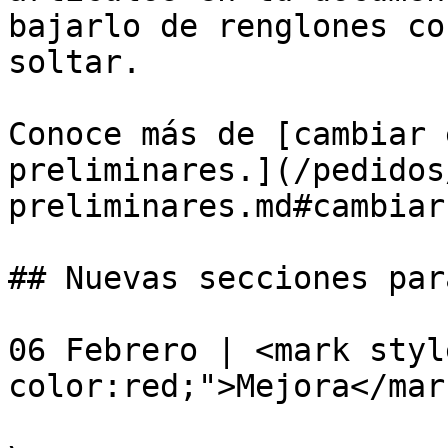
bajarlo de renglones co
soltar.

Conoce más de [cambiar 
preliminares.](/pedidos
preliminares.md#cambiar
## Nuevas secciones par
06 Febrero | <mark styl
color:red;">Mejora</mar