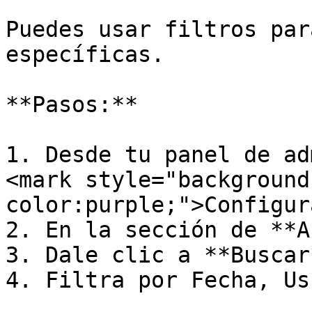
Puedes usar filtros par
específicas.

**Pasos:**

1. Desde tu panel de adm
<mark style="background
color:purple;">Configur
2. En la sección de **A
3. Dale clic a **Buscar*
4. Filtra por Fecha, Us