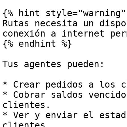
{% hint style="warning" 
Rutas necesita un dispo
conexión a internet per
{% endhint %}

Tus agentes pueden:

* Crear pedidos a los c
* Cobrar saldos vencido
clientes.

* Ver y enviar el estad
clientes.
