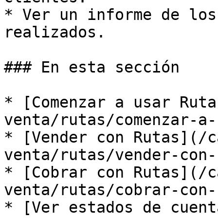
* Ver un informe de los
realizados.

### En esta sección

* [Comenzar a usar Ruta
venta/rutas/comenzar-a-
* [Vender con Rutas](/c
venta/rutas/vender-con-
* [Cobrar con Rutas](/c
venta/rutas/cobrar-con-
* [Ver estados de cuent