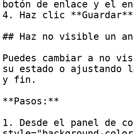
botón de enlace y el en
4. Haz clic **Guardar**.
## Haz no visible un an
Puedes cambiar a no vis
su estado o ajustando l
y fin.

**Pasos:**

1. Desde el panel de co
style="background-color