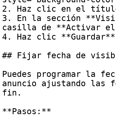
2. Haz clic en el títul
3. En la sección **Visi
casilla de **Activar el
4. Haz clic **Guardar**.
## Fijar fecha de visib
Puedes programar la fec
anuncio ajustando las f
fin.

**Pasos:**
