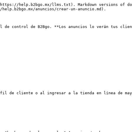
https://help.b2bgo.mx/llms.txt). Markdown versions of do
/help.b2bgo.mx/anuncios/crear-un-anuncio.md).

l de control de B2Bgo. **Los anuncios lo verán tus clien
fil de cliente o al ingresar a la tienda en línea de may