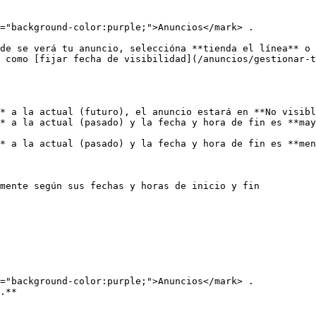
="background-color:purple;">Anuncios</mark> .

de se verá tu anuncio, seleccióna **tienda el línea** o 
 como [fijar fecha de visibilidad](/anuncios/gestionar-t
* a la actual (futuro), el anuncio estará en **No visibl
* a la actual (pasado) y la fecha y hora de fin es **may
* a la actual (pasado) y la fecha y hora de fin es **men
mente según sus fechas y horas de inicio y fin

="background-color:purple;">Anuncios</mark> .

.**
