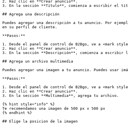
2. Haz clic en **Crear anuncio**.

3. En la sección **Título**, comienza a escribir el tít
## Agrega una descripción

Puedes agregar una descripción a tu anuncio. Por ejempl
en su perfil de cliente.

**Pasos:**

1. Desde el panel de control de B2Bgo, ve a <mark style
2. Haz clic en **Crear anuncio**.

3. En la sección **Descripción**, comienza a escribir l
## Agrega un archivo multimedia

Puedes agregar una imagen a tu anuncio. Puedes usar imá
**Pasos:**

1. Desde el panel de control de B2Bgo, ve a <mark style
2. Haz clic en **Crear anuncio**.

3. En la sección **Multimedia**, agrega tu archivo.

{% hint style="info" %}

Te recomendamos una imagen de 500 px x 500 px

{% endhint %}

## Elige la posicion de la imagen
