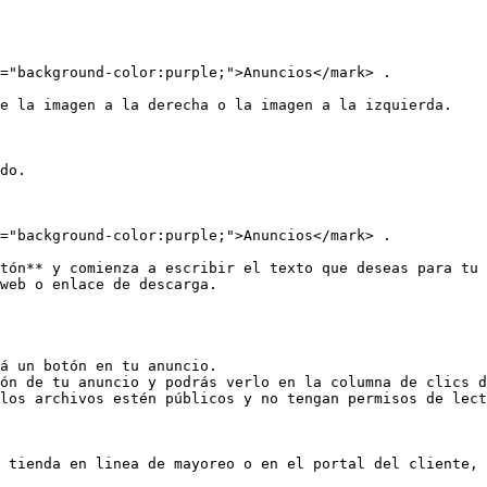
="background-color:purple;">Anuncios</mark> .

e la imagen a la derecha o la imagen a la izquierda.

do.

="background-color:purple;">Anuncios</mark> .

tón** y comienza a escribir el texto que deseas para tu 
web o enlace de descarga.

á un botón en tu anuncio.

ón de tu anuncio y podrás verlo en la columna de clics d
los archivos estén públicos y no tengan permisos de lect
 tienda en linea de mayoreo o en el portal del cliente, 