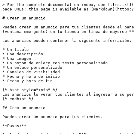
> For the complete documentation index, see [llms.txt](
page URLs; this page is available as [Markdown](https:/
# Crear un anuncio

Puedes crear un anuncio para tus clientes desde el pane
(ventana emergente) en tu tienda en línea de mayoreo.**

Los anuncios pueden contener la siguiente información:

* Un título

* Una descripción

* Una imagen

* Un botón de enlace con texto personalizado

* Un enlace personalizado

* Canales de visibilidad

* Fecha y hora de inicio

* Fecha y hora de fin

{% hint style="info" %}

Los anuncios lo verán tus clientes al ingresar a su per
{% endhint %}

## Crea un anuncio

Puedes crear un anuncio para tus clientes.

**Pasos:**
