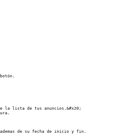
botón.

e la lista de tus anuncios.&#x20;

ura.

ademas de su fecha de inicio y fin.
