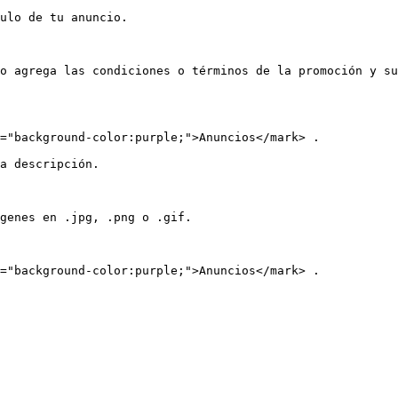
ulo de tu anuncio.

o agrega las condiciones o términos de la promoción y su
="background-color:purple;">Anuncios</mark> .

a descripción.

genes en .jpg, .png o .gif.

="background-color:purple;">Anuncios</mark> .
